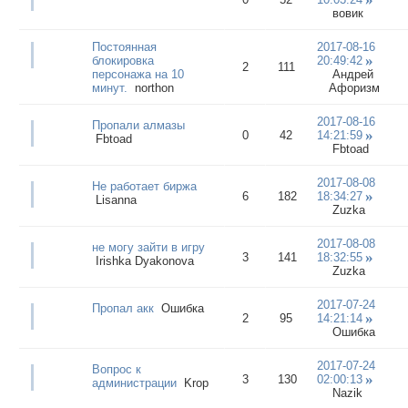
вовик
Постоянная
2017-08-16
блокировка
20:49:42
2
111
персонажа на 10
Андрей
минут.
northon
Афоризм
2017-08-16
Пропали алмазы
0
42
14:21:59
Fbtoad
Fbtoad
2017-08-08
Не работает биржа
6
182
18:34:27
Lisanna
Zuzka
2017-08-08
не могу зайти в игру
3
141
18:32:55
Irishka Dyakonova
Zuzka
2017-07-24
Пропал акк
Ошибка
2
95
14:21:14
Ошибка
2017-07-24
Вопрос к
3
130
02:00:13
администрации
Krop
Nazik