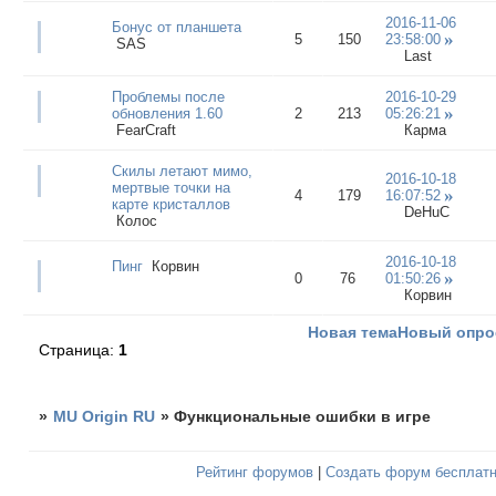
2016-11-06
Бонус от планшета
5
150
23:58:00
SAS
Last
Проблемы после
2016-10-29
обновления 1.60
2
213
05:26:21
FearCraft
Карма
Скилы летают мимо,
2016-10-18
мертвые точки на
4
179
16:07:52
карте кристаллов
DeHuC
Колос
2016-10-18
Пинг
Корвин
0
76
01:50:26
Корвин
Новая тема
Новый опро
Страница:
1
»
MU Origin RU
»
Функциональные ошибки в игре
Рейтинг форумов
|
Создать форум бесплат